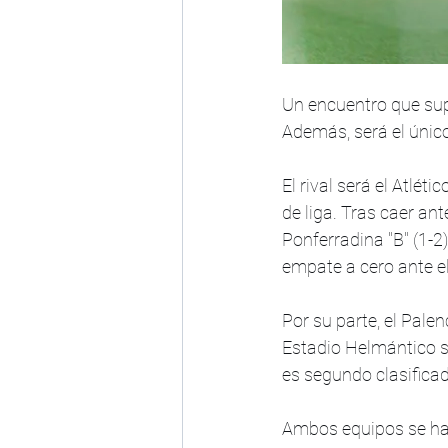
Un encuentro que supo
Además, será el único
El rival será el Atlét
de liga. Tras caer an
Ponferradina "B" (1-2
empate a cero ante el
Por su parte, el Pale
Estadio Helmántico su
es segundo clasifica
Ambos equipos se han