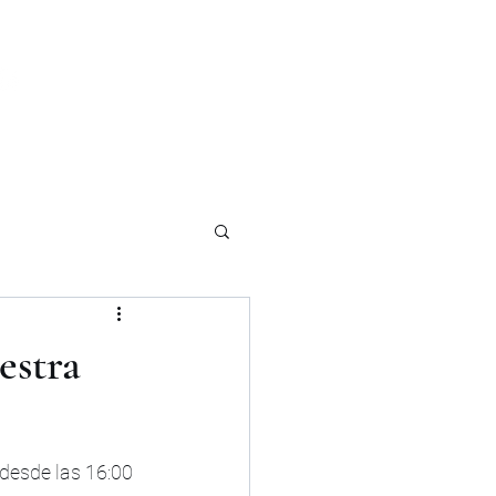
Iniciar sesión
estra
 desde las 16:00 