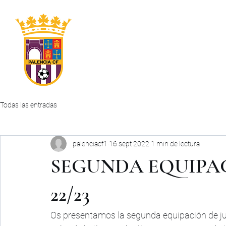
INICIO
CLUB
PRIMER EQUIPO
ABONOS
Todas las entradas
palenciacf1
16 sept 2022
1 min de lectura
SEGUNDA EQUIPA
22/23
Os presentamos la segunda equipación de ju