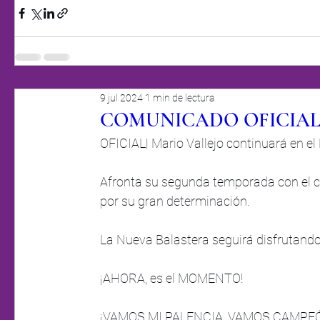
9 jul 2024
1 min de lectura
COMUNICADO OFICIA
OFICIAL| Mario Vallejo continuará en el 
Afronta su segunda temporada con el clu
por su gran determinación.
La Nueva Balastera seguirá disfrutando 
¡AHORA, es el MOMENTO!
¡VAMOS MI PALENCIA, VAMOS CAMPE