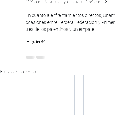
12º con 19 puntos y el Unami 16º con 13. 
En cuanto a enfrentamientos directos, Unami 
ocasiones entre Tercera Federación y Primera
tres de los palentinos y un empate.
Entradas recientes