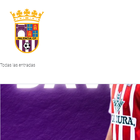
INICIO
CLUB
PRIMER EQUIPO
ABONOS
Todas las entradas