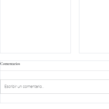
Comentarios
Escribir un comentario...
ACUERDO D
COMUNICADO OFICIAL|
PALENCIA CF