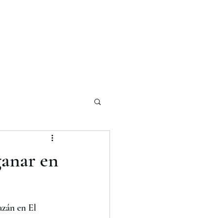
Iniciar sesión
ganar en
zán en El 