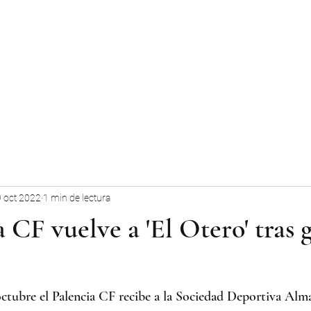
PRIMER EQUIPO
ABONOS
ACADEMIA INTERNACIONAL
 oct 2022
1 min de lectura
a CF vuelve a 'El Otero' tras 
ctubre el Palencia CF recibe a la Sociedad Deportiva Alma