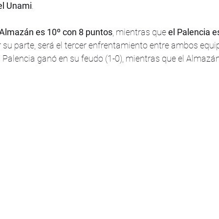
 el Unami
. 
 Almazán es 10º con 8 puntos
, mientras que 
el Palencia e
r su parte, será el tercer enfrentamiento entre ambos equip
Palencia ganó en su feudo (1-0), mientras que el Almazán