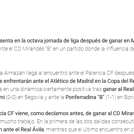
senta en la octava jornada de liga después de ganar en 
nte el CD Mirandés "B" en un partido donde la influencia de
a Almazán llega al encuentro ante el Palencia CF después 
e enfrentarán ante el Atlético de Madrid en la Copa del R
a en una dinámica ciertamente positiva tras 
ganar al Real
mi 
(0-0) en Segovia y ante la 
Ponferradina "B" 
(1-1) en Sori
cia CF viene, como decíamos antes, de ganar al CD Miran
y mucho trabajo. En la primera de las dos salidas consecuti
 ante el Real Ávila
, mientras que el último encuentro en c